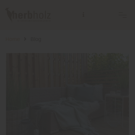
Home
Blog