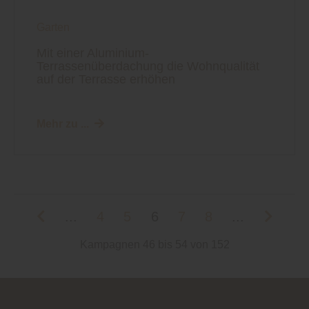
Garten
Mit einer Aluminium-
Terrassenüberdachung die Wohnqualität
auf der Terrasse erhöhen
Mehr zu ...
...
4
5
6
7
8
...
Kampagnen 46 bis 54 von 152