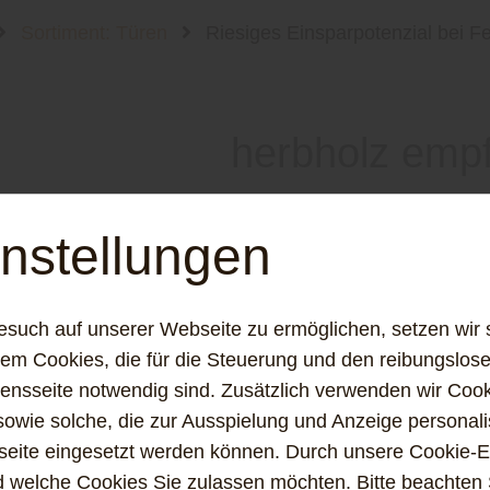
Sortiment: Türen
Riesiges Einsparpotenzial bei F
herbholz empfi
Riesiges Einspa
nstellungen
bei Fenstern: So
esuch auf unserer Webseite zu ermöglichen, setzen wir 
Energiek
m Cookies, die für die Steuerung und den reibungslose
nsseite notwendig sind. Zusätzlich verwenden wir Coo
sowie solche, die zur Ausspielung und Anzeige personali
ite eingesetzt werden können. Durch unsere Cookie-E
d welche Cookies Sie zulassen möchten. Bitte beachten 