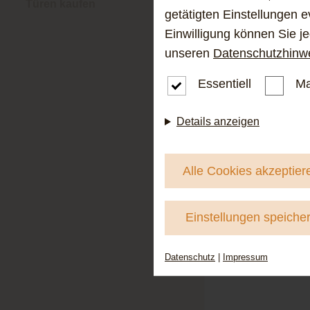
Türen kaufen
getätigten Einstellungen e
Einwilligung können Sie j
unseren
Datenschutzhinw
Essentiell
Ma
Details anzeigen
Alle Cookies akzeptier
Einstellungen speiche
Datenschutz
|
Impressum